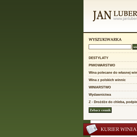
DESTYLATY
PIWOWARSTWO
Wina polecane do własnej win
Wina z polskich winnic
WINIARSTWO
Wydawnictwa
Z - Drożdże do chleba, podpi