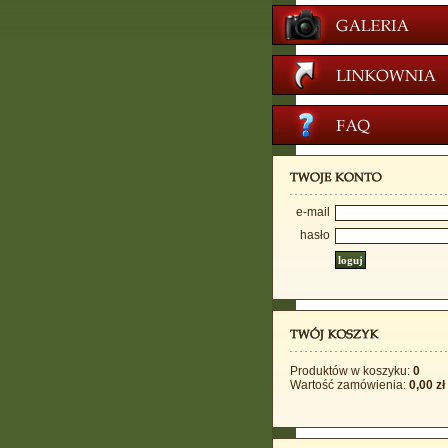
e-mail
hasło
Produktów w koszyku:
0
Wartość zamówienia:
0,00 zł