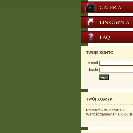
e-mail
hasło
Produktów w koszyku:
0
Wartość zamówienia:
0,00 zł