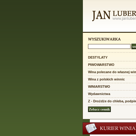
DESTYLATY
PIWOWARSTWO
Wina polecane do własnej win
Wina z polskich winnic
WINIARSTWO
Wydawnictwa
Z - Drożdże do chleba, podpi